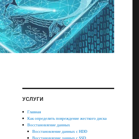
УСЛУГИ
Главная
Как определить повреждение жесткого диска
Восстановление данных
Восстановление данных с HDD
Восстановление данных с SSD