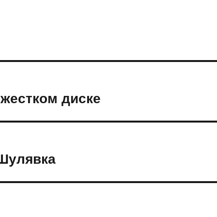
 жестком диске
Шулявка