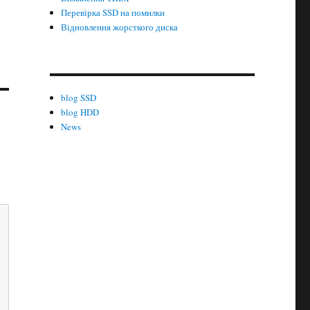
Перевірка SSD на помилки
Відновлення жорсткого диска
blog SSD
blog HDD
News