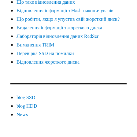
Що таке відновлення даних
Відновлення інформації з Flash-накопичувачів
Що робити, якщо я упустив свій жорсткий диск?
Видалення інформації з жорсткого диска
Лабораторія відновлення даних RedSer
Вимкнення TRIM
Перевірка SSD на помилки
Відновлення жорсткого диска
blog SSD
blog HDD
News