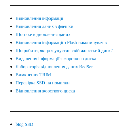
Відновлення інформації
Відновлення даних з флешки
Що таке відновлення даних
Відновлення інформації з Flash-накопичувачів
Що робити, якщо я упустив свій жорсткий диск?
Видалення інформації з жорсткого диска
Лабораторія відновлення даних RedSer
Вимкнення TRIM
Перевірка SSD на помилки
Відновлення жорсткого диска
blog SSD