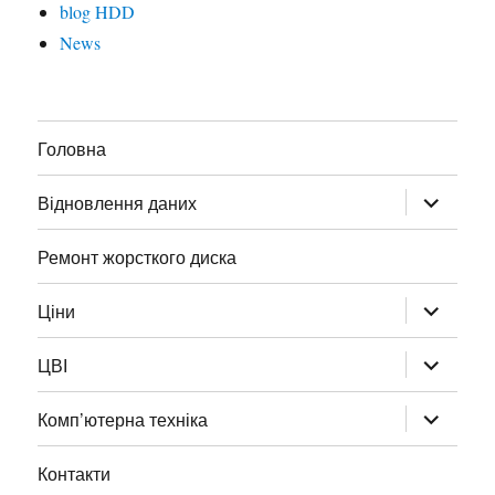
blog HDD
News
Головна
Відновлення даних
Ремонт жорсткого диска
Ціни
ЦВІ
Комп’ютерна техніка
Контакти