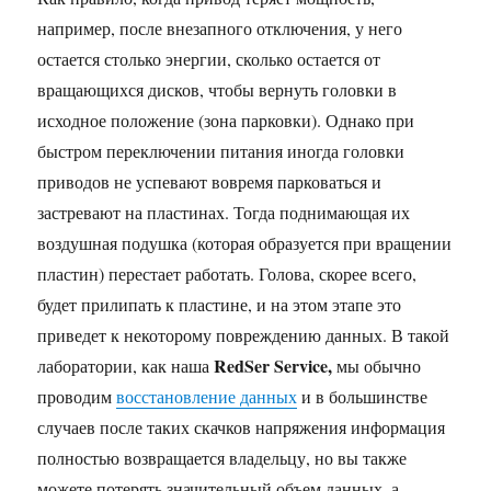
например, после внезапного отключения, у него
остается столько энергии, сколько остается от
вращающихся дисков, чтобы вернуть головки в
исходное положение (зона парковки). Однако при
быстром переключении питания иногда головки
приводов не успевают вовремя парковаться и
застревают на пластинах. Тогда поднимающая их
воздушная подушка (которая образуется при вращении
пластин) перестает работать. Голова, скорее всего,
будет прилипать к пластине, и на этом этапе это
приведет к некоторому повреждению данных. В такой
RedSer
Service,
лаборатории, как наша
мы обычно
проводим
восстановление данных
и в большинстве
случаев после таких скачков напряжения информация
полностью возвращается владельцу, но вы также
можете потерять значительный объем данных, а