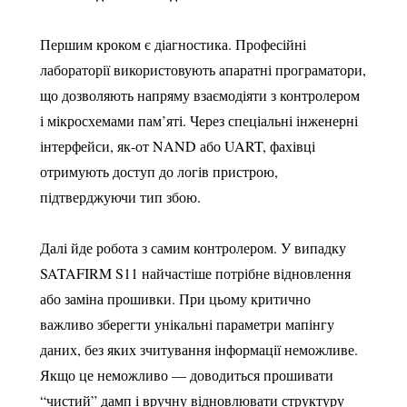
Першим кроком є діагностика. Професійні
лабораторії використовують апаратні програматори,
що дозволяють напряму взаємодіяти з контролером
і мікросхемами пам’яті. Через спеціальні інженерні
інтерфейси, як-от NAND або UART, фахівці
отримують доступ до логів пристрою,
підтверджуючи тип збою.
Далі йде робота з самим контролером. У випадку
SATAFIRM S11 найчастіше потрібне відновлення
або заміна прошивки. При цьому критично
важливо зберегти унікальні параметри мапінгу
даних, без яких зчитування інформації неможливе.
Якщо це неможливо — доводиться прошивати
“чистий” дамп і вручну відновлювати структуру