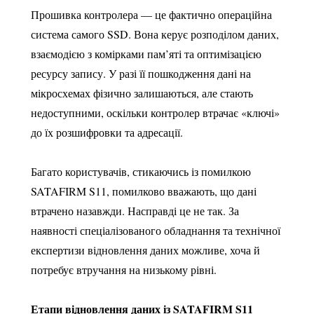
Прошивка контролера — це фактично операційна
система самого SSD. Вона керує розподілом даних,
взаємодією з комірками пам’яті та оптимізацією
ресурсу запису. У разі її пошкодження дані на
мікросхемах фізично залишаються, але стають
недоступними, оскільки контролер втрачає «ключі»
до їх розшифровки та адресації.
Багато користувачів, стикаючись із помилкою
SATAFIRM S11, помилково вважають, що дані
втрачено назавжди. Насправді це не так. За
наявності спеціалізованого обладнання та технічної
експертизи відновлення даних можливе, хоча й
потребує втручання на низькому рівні.
Етапи відновлення даних із SATAFIRM S11