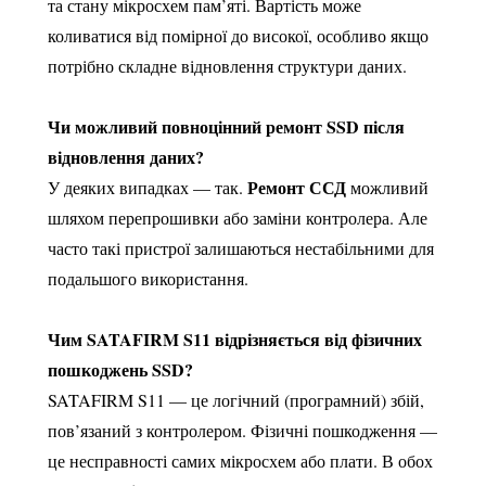
та стану мікросхем пам’яті. Вартість може
коливатися від помірної до високої, особливо якщо
потрібно складне відновлення структури даних.
Чи можливий повноцінний ремонт SSD після
відновлення даних?
Ремонт ССД
У деяких випадках — так.
можливий
шляхом перепрошивки або заміни контролера. Але
часто такі пристрої залишаються нестабільними для
подальшого використання.
Чим SATAFIRM S11 відрізняється від фізичних
пошкоджень SSD?
SATAFIRM S11 — це логічний (програмний) збій,
пов’язаний з контролером. Фізичні пошкодження —
це несправності самих мікросхем або плати. В обох