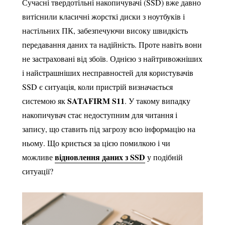
Сучасні твердотільні накопичувачі (SSD) вже давно
витіснили класичні жорсткі диски з ноутбуків і
настільних ПК, забезпечуючи високу швидкість
передавання даних та надійність. Проте навіть вони
не застраховані від збоїв. Однією з найтривожніших
і найстрашніших несправностей для користувачів
SSD є ситуація, коли пристрій визначається
SATAFIRM S11
системою як
. У такому випадку
накопичувач стає недоступним для читання і
запису, що ставить під загрозу всю інформацію на
ньому. Що криється за цією помилкою і чи
відновлення даних з SSD
можливе
у подібній
ситуації?