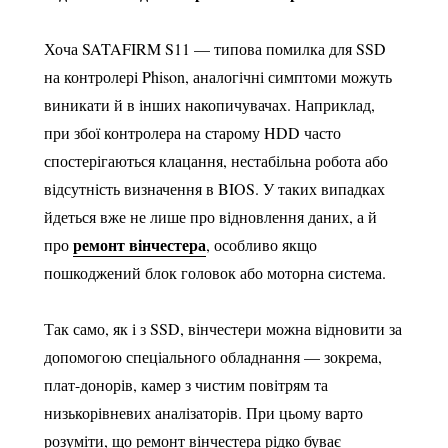
Хоча SATAFIRM S11 — типова помилка для SSD
на контролері Phison, аналогічні симптоми можуть
виникати й в інших накопичувачах. Наприклад,
при збої контролера на старому HDD часто
спостерігаються клацання, нестабільна робота або
відсутність визначення в BIOS. У таких випадках
йдеться вже не лише про відновлення даних, а й
ремонт вінчестера
про
, особливо якщо
пошкоджений блок головок або моторна система.
Так само, як і з SSD, вінчестери можна відновити за
допомогою спеціального обладнання — зокрема,
плат-донорів, камер з чистим повітрям та
низькорівневих аналізаторів. При цьому варто
розуміти, що ремонт вінчестера рідко буває