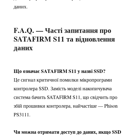
даних.
F.A.Q. — Часті запитання про
SATAFIRM S11 та відновлення
даних
Що означає SATAFIRM S11 у назві SSD?
Це сигнал критичної помилки мікропрограми
контролера SSD. Замість моделі накопичувача
система бачить SATAFIRM S11, що свідчить про
збій прошивки контролера, найчастіше — Phison
PS3111.
Чи можна отримати доступ до даних, якщо SSD