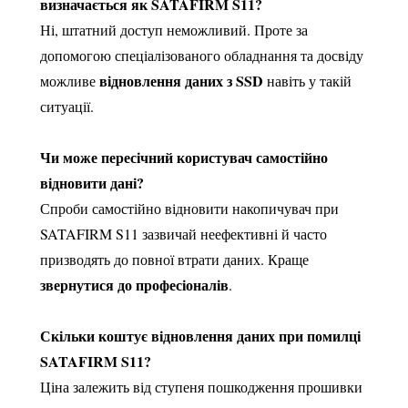
визначається як SATAFIRM S11?
Ні, штатний доступ неможливий. Проте за
допомогою спеціалізованого обладнання та досвіду
відновлення даних з SSD
можливе
навіть у такій
ситуації.
Чи може пересічний користувач самостійно
відновити дані?
Спроби самостійно відновити накопичувач при
SATAFIRM S11 зазвичай неефективні й часто
призводять до повної втрати даних. Краще
звернутися до професіоналів
.
Скільки коштує відновлення даних при помилці
SATAFIRM S11?
Ціна залежить від ступеня пошкодження прошивки