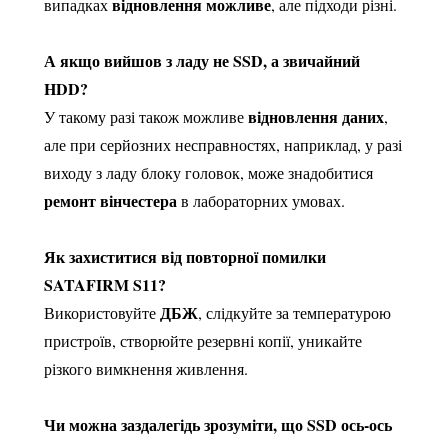
відновлення можливе
випадках
, але підходи різні.
А якщо вийшов з ладу не SSD, а звичайний
HDD?
відновлення даних
У такому разі також можливе
,
але при серйозних несправностях, наприклад, у разі
виходу з ладу блоку головок, може знадобитися
ремонт вінчестера
в лабораторних умовах.
Як захиститися від повторної помилки
SATAFIRM S11?
ДБЖ
Використовуйте
, слідкуйте за температурою
пристроїв, створюйте резервні копії, уникайте
різкого вимкнення живлення.
Чи можна заздалегідь зрозуміти, що SSD ось-ось