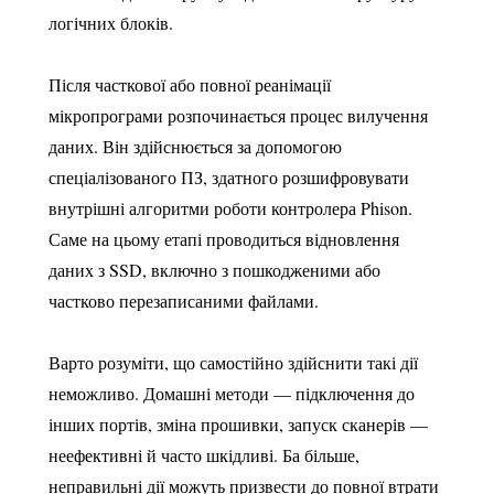
логічних блоків.
Після часткової або повної реанімації
мікропрограми розпочинається процес вилучення
даних. Він здійснюється за допомогою
спеціалізованого ПЗ, здатного розшифровувати
внутрішні алгоритми роботи контролера Phison.
Саме на цьому етапі проводиться відновлення
даних з SSD, включно з пошкодженими або
частково перезаписаними файлами.
Варто розуміти, що самостійно здійснити такі дії
неможливо. Домашні методи — підключення до
інших портів, зміна прошивки, запуск сканерів —
неефективні й часто шкідливі. Ба більше,
неправильні дії можуть призвести до повної втрати