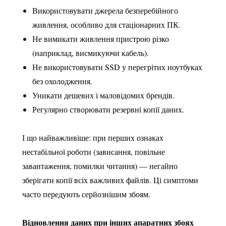
Використовувати джерела безперебійного
живлення, особливо для стаціонарних ПК.
Не вимикати живлення пристрою різко
(наприклад, висмикуючи кабель).
Не використовувати SSD у перегрітих ноутбуках
без охолодження.
Уникати дешевих і маловідомих брендів.
Регулярно створювати резервні копії даних.
І що найважливіше: при перших ознаках
нестабільної роботи (зависання, повільне
завантаження, помилки читання) — негайно
зберігати копії всіх важливих файлів. Ці симптоми
часто передують серйознішим збоям.
Відновлення даних при інших апаратних збоях