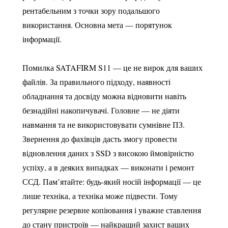
рентабельним з точки зору подальшого
використання. Основна мета — порятунок
інформації.
Помилка SATAFIRM S11 — це не вирок для ваших
файлів. За правильного підходу, наявності
обладнання та досвіду можна відновити навіть
безнадійні накопичувачі. Головне — не діяти
навмання та не використовувати сумнівне ПЗ.
Звернення до фахівців дасть змогу провести
відновлення даних з SSD з високою ймовірністю
успіху, а в деяких випадках — виконати і ремонт
ССД. Пам’ятайте: будь-який носій інформації — це
лише техніка, а техніка може підвести. Тому
регулярне резервне копіювання і уважне ставлення
до стану пристроїв — найкращий захист ваших