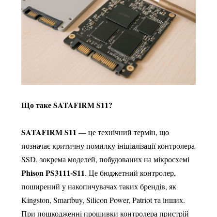
Що таке SATAFIRM S11?
SATAFIRM S11
— це технічний термін, що
позначає критичну помилку ініціалізації контролера
SSD, зокрема моделей, побудованих на мікросхемі
Phison PS3111-S11
. Це бюджетний контролер,
поширений у накопичувачах таких брендів, як
Kingston, Smartbuy, Silicon Power, Patriot та інших.
При пошкодженні прошивки контролера пристрій