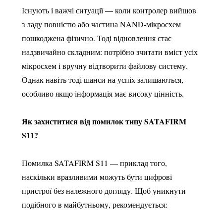
Існують і важчі ситуації — коли контролер вийшов
з ладу повністю або частина NAND-мікросхем
пошкоджена фізично. Тоді відновлення стає
надзвичайно складним: потрібно зчитати вміст усіх
мікросхем і вручну відтворити файлову систему.
Однак навіть тоді шанси на успіх залишаються,
особливо якщо інформація має високу цінність.
Як захиститися від помилок типу SATAFIRM
S11?
Помилка SATAFIRM S11 — приклад того,
наскільки вразливими можуть бути цифрові
пристрої без належного догляду. Щоб уникнути
подібного в майбутньому, рекомендується: