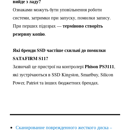
вийде з ладу?
Ознаками можуть бути уповільнення роботи
системи, затримки при запуску, помилки запису.
терміново створіть
При перших підозрах —
резервну копію
.
Які бренди SSD частіше схильні до помилки
SATAFIRM S11?
Phison PS3111
Зазвичай це пристрої на контролері
,
які зустрічаються в SSD Kingston, Smartbuy, Silicon
Power, Patriot та інших бюджетних брендах.
Сканирование поврежденного жесткого диска –