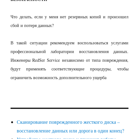
Что делать, если у меня нет резервных копий и произошел
сбой и потеря данных?
В такой ситуации рекомендуем воспользоваться услугами
профессиональной лаборатории восстановления данных.
Инженеры
RedSer
Service
независимо от типа повреждения,
будут применять соответствующие процедуры, чтобы
ограничить возможность дополнительного ущерба
Сканирование поврежденного жесткого диска –
восстановление данных или дорога в один конец?