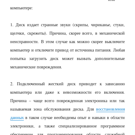
компьютере:
1. Диск издает странные звуки (скрипы, чириканье, стуки,
щелчки, скрежеты). Причина, скорее всего, в механической
неисправности. В этом случае как можно скорее выключите
компьютер и отключите привод от источника питания. Любая
попытка загрузить диск может вызвать дополнительные
механические повреждения.
2. Подключенный жесткий диск приводит к зависанию
компьютера или даже к невозможности его включения.
Причина – чаще всего поврежденная электроника или так
называемая зона обслуживания диска. Для
восстановления
данных
в таком случае необходимы опыт и навыки в области
электроники, а также специализированное программное
обеспечение для программирования области служебной