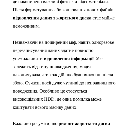
де накопичено важливі фото- чи відеоматеріали.
Після форматування або копіювання нових файлів
відновлення даних з жорсткого диска
стає майже
неможливим.
Незважаючи на поширений міф, навіть одноразове
перезаписування даних здатне повністю
відновлення інформації
унеможливити
. Усе
залежить від типу пошкодження, моделі
накопичувача, а також дій, що були виконані після
збою. Сучасні носії дуже чутливі до неправильного
поводження. Особливо це стосується
високощільних HDD, де одна помилка може
коштувати всього масиву даних.
ремонт жорсткого диска
Важливо розуміти, що
—