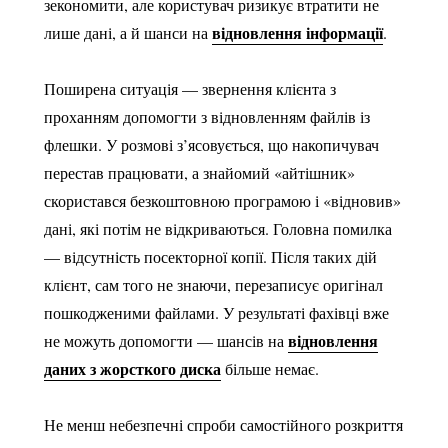
зекономити, але користувач ризикує втратити не
відновлення інформації
лише дані, а й шанси на
.
Поширена ситуація — звернення клієнта з
проханням допомогти з відновленням файлів із
флешки. У розмові з’ясовується, що накопичувач
перестав працювати, а знайомий «айтішник»
скористався безкоштовною програмою і «відновив»
дані, які потім не відкриваються. Головна помилка
— відсутність посекторної копії. Після таких дій
клієнт, сам того не знаючи, перезаписує оригінал
пошкодженими файлами. У результаті фахівці вже
відновлення
не можуть допомогти — шансів на
даних з жорсткого диска
більше немає.
Не менш небезпечні спроби самостійного розкриття