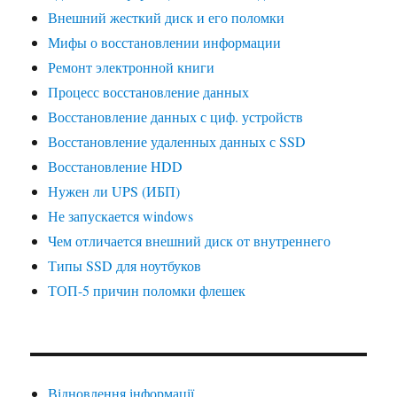
Внешний жесткий диск и его поломки
Мифы о восстановлении информации
Ремонт электронной книги
Процесс восстановление данных
Восстановление данных с циф. устройств
Восстановление удаленных данных с SSD
Восстановление HDD
Нужен ли UPS (ИБП)
Не запускается windows
Чем отличается внешний диск от внутреннего
Типы SSD для ноутбуков
ТОП-5 причин поломки флешек
Відновлення інформації