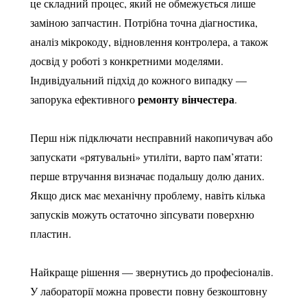
це складний процес, який не обмежується лише
заміною запчастин. Потрібна точна діагностика,
аналіз мікрокоду, відновлення контролера, а також
досвід у роботі з конкретними моделями.
Індивідуальний підхід до кожного випадку —
ремонту вінчестера
запорука ефективного
.
Перш ніж підключати несправний накопичувач або
запускати «рятувальні» утиліти, варто пам’ятати:
перше втручання визначає подальшу долю даних.
Якщо диск має механічну проблему, навіть кілька
запусків можуть остаточно зіпсувати поверхню
пластин.
Найкраще рішення — звернутись до професіоналів.
У лабораторії можна провести повну безкоштовну