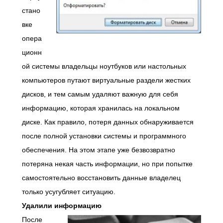
стано
вке
опера
ционн
ой системы владельцы ноутбуков или настольных
компьютеров путают виртуальные раздели жестких
дисков, и тем самым удаляют важную для себя
информацию, которая хранилась на локальном
диске. Как правило, потеря данных обнаруживается
после полной установки системы и программного
обеспечения. На этом этапе уже безвозвратно
потеряна некая часть информации, но при попытке
самостоятельно восстановить данные владелец
только усугубляет ситуацию.
Удалили
информацию
После