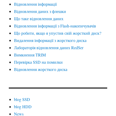
Відновлення інформації
Відновлення даних з флешки
Що таке відновлення даних
Відновлення інформації з Flash-накопичувачів
Що робити, якщо я упустив свій жорсткий диск?
Видалення інформації з жорсткого диска
Лабораторія відновлення даних RedSer
Вимкнення TRIM
Перевірка SSD на помилки
Відновлення жорсткого диска
blog SSD
blog HDD
News