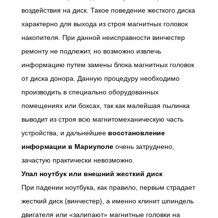
воздействия на диск. Такое поведение жесткого диска
характерно для выхода из строя магнитных головок
накопителя. При данной неисправности винчестер
ремонту не подлежит, но возможно извлечь
информацию путем замены блока магнитных головок
от диска донора. Данную процедуру необходимо
производить в специально оборудованных
помещениях или боксах, так как малейшая пылинка
выводит из строя всю магнитомеханическую часть
устройства, и дальнейшее
восстановление
информации в Мариуполе
очень затруднено,
зачастую практически невозможно.
У
пал ноутбук или внешний жесткий диск
При падении ноутбука, как правило, первым страдает
жесткий диск (винчестер), а именно клинит шпиндель
двигателя или «залипают» магнитные головки на