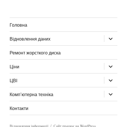
Головна
Відновлення даних
Ремонт жорсткого диска
Ціни
ЦВІ
Комп’ютерна техніка
Контакти
Відновлення інформації
Сайт працює на WordPress