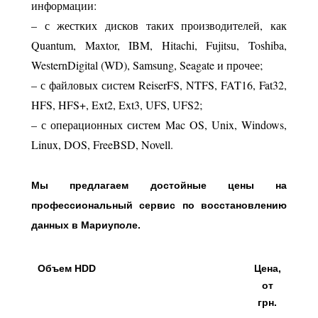
информации:
– с жестких дисков таких производителей, как
Quantum, Maxtor, IBM, Hitachi, Fujitsu, Toshiba,
WesternDigital (WD), Samsung, Seagate и прочее;
– с файловых систем ReiserFS, NTFS, FAT16, Fat32,
HFS, HFS+, Ext2, Ext3, UFS, UFS2;
– с операционных систем Mac OS, Unix, Windows,
Linux, DOS, FreeBSD, Novell.
Мы предлагаем достойные цены на
профессиональный сервис по восстановлению
данных в Мариуполе.
Объем HDD
Цена,
от
грн.