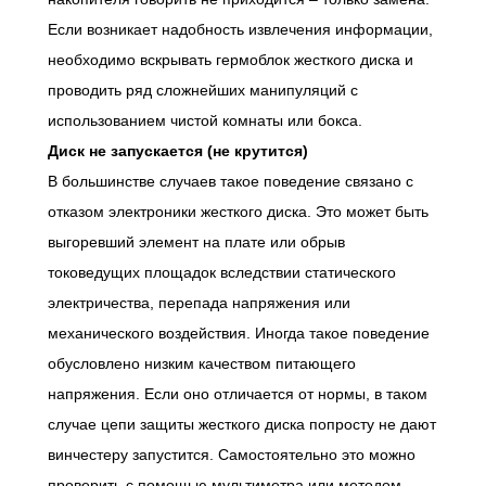
Если возникает надобность извлечения информации,
необходимо вскрывать гермоблок жесткого диска и
проводить ряд сложнейших манипуляций с
использованием чистой комнаты или бокса.
Диск не запускается (не крутится)
В большинстве случаев такое поведение связано с
отказом электроники жесткого диска. Это может быть
выгоревший элемент на плате или обрыв
токоведущих площадок вследствии статического
электричества, перепада напряжения или
механического воздействия. Иногда такое поведение
обусловлено низким качеством питающего
напряжения. Если оно отличается от нормы, в таком
случае цепи защиты жесткого диска попросту не дают
винчестеру запустится. Самостоятельно это можно
проверить с помощью мультиметра или методом