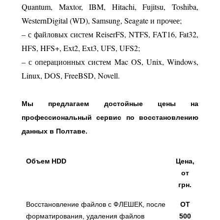
Quantum, Maxtor, IBM, Hitachi, Fujitsu, Toshiba,
WesternDigital (WD), Samsung, Seagate и прочее;
– с файловых систем ReiserFS, NTFS, FAT16, Fat32,
HFS, HFS+, Ext2, Ext3, UFS, UFS2;
– с операционных систем Mac OS, Unix, Windows,
Linux, DOS, FreeBSD, Novell.
Мы предлагаем достойные цены на
профессиональный сервис по восстановлению
данных в Полтаве.
Объем HDD
Цена,
от
грн.
Восстановление файлов с ФЛЕШЕК, после
ОТ
форматирования, удаления файлов
500