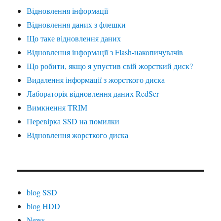
Відновлення інформації
Відновлення даних з флешки
Що таке відновлення даних
Відновлення інформації з Flash-накопичувачів
Що робити, якщо я упустив свій жорсткий диск?
Видалення інформації з жорсткого диска
Лабораторія відновлення даних RedSer
Вимкнення TRIM
Перевірка SSD на помилки
Відновлення жорсткого диска
blog SSD
blog HDD
News