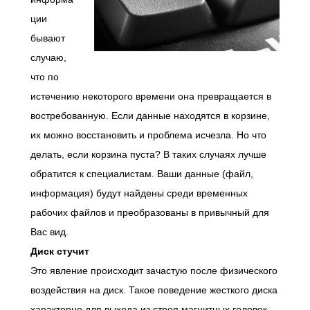
ции
бывают
случаю,
что по
истечению некоторого времени она превращается в
востребованную. Если данные находятся в корзине,
их можно восстановить и проблема исчезла. Но что
делать, если корзина пуста? В таких случаях лучше
обратится к специалистам. Ваши данные (файл,
информация) будут найдены среди временных
рабочих файлов и преобразованы в привычный для
Вас вид.
Диск стучит
Это явление происходит зачастую после физического
воздействия на диск. Такое поведение жесткого диска
характерно для выхода из строя магнитных головок