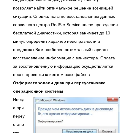
позволяет найти оптимальное решение возникшей
ситуации. Специалисты по восстановлению данных
сервисного центра RedSer Service после проведения
бесплатной диагностики, которая занимает до 10
минут, определят характер неисправности и
предложат Вам наиболее оптимальный вариант
восстановление информации с винчестера. Оплата
за восстановленную информацию осуществляется
после проверки клиентом всех файлов.
Отформатировали диск
при переустановке
операционной системы
Иногд
а при
переу
стано
вке