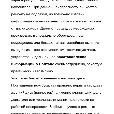
накопителя. При данной неисправности винчестер
ремонту не подлежит, но возможно извлечь
информацию путем замены блока магнитных головок
от диска донора. Данную процедуру необходимо
производить в специально оборудованных
помещениях или боксах, так как малейшая пылинка
выводит из строя всю магнитомеханическую часть
устройства, и дальнейшее
восстановление
информации в Полтаве
очень затруднено, зачастую
практически невозможно.
У
пал ноутбук или внешний жесткий диск
При падении ноутбука, как правило, первым страдает
жесткий диск (винчестер), а именно клинит шпиндель
двигателя или «залипают» магнитные головки на
рабочей поверхности. В обоих случаях о ремонте
накопителя говорить не приходится – только замена.