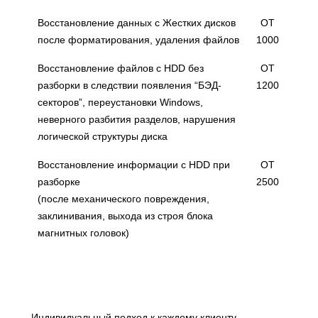
Восстановление данных с Жестких дисков
ОТ
после форматирования, удаления файлов
1000
Восстановление файлов с HDD без
ОТ
разборки в следствии появления “БЭД-
1200
секторов”, переустановки Windows,
неверного разбития разделов, нарушения
логической структуры диска
Восстановление информации с HDD при
ОТ
разборке
2500
(после механического повреждения,
заклинивания, выхода из строя блока
магнитных головок)
Индивидуальный подход к каждому клиенту