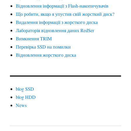
Відновлення інформації з Flash-накопичувачів
Що робити, якщо я упустив свій жорсткий диск?
Видалення інформації з жорсткого диска
Лабораторія відновлення даних RedSer
Вимкнення TRIM
Перевірка SSD на помилки
Відновлення жорсткого диска
blog SSD
blog HDD
News