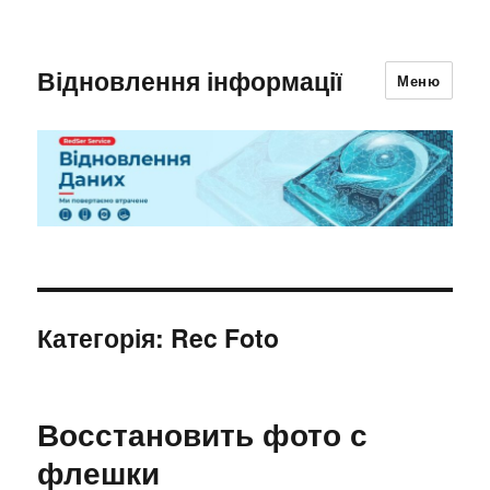
Відновлення інформації
Меню
Категорія:
Rec Foto
Восстановить фото с
флешки