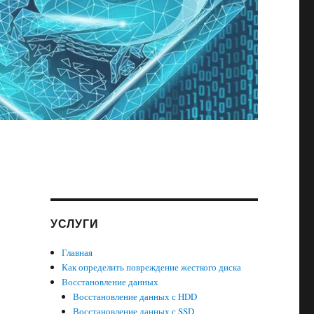
УСЛУГИ
Главная
Как определить повреждение жесткого диска
Восстановление данных
Восстановление данных с HDD
Восстановление данных с SSD