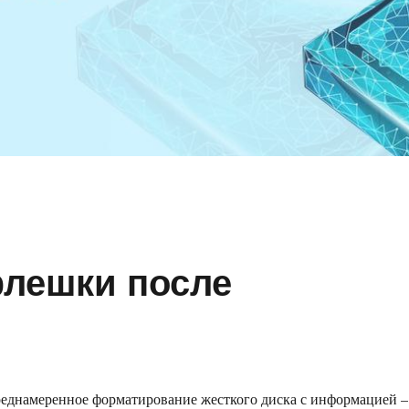
флешки после
еднамеренное форматирование жесткого диска с информацией –