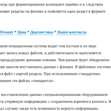
ногда при форматировании возникают ошибки и в следствии
ющие разделы на флешке и появляется один раздел в формате
Ремонт
*
Цена
*
Диагностика
*
Наши контакты
ния операционная система видит том пустым и по мере
ает запись новых файлов, в действительности выполняется
 с предыдущими данными новыми. Чем раньше будет обнаружена
ьше шансов восстановить данные с флешки. В файловых система
я файл с картой раздела. При использовании стандартных
ования эти файлы «очищаются».
и восстановлении данных специализированным оборудованием
ить утерянную информацию с сохранением корневого каталога. 
ых случаях также есть возможность вернуть информацию.