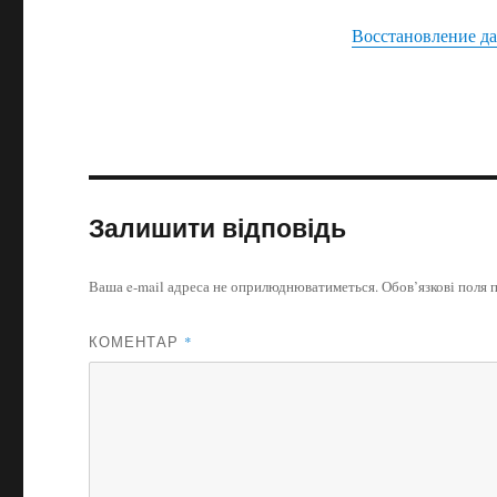
Восстановление д
Залишити відповідь
Ваша e-mail адреса не оприлюднюватиметься.
Обов’язкові поля 
КОМЕНТАР
*