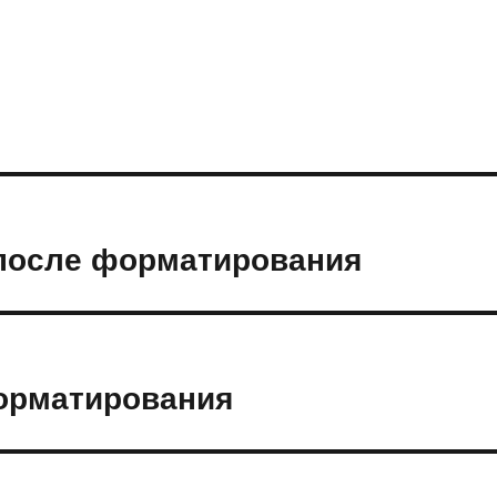
после форматирования
орматирования