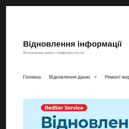
Відновлення інформації
Вілновлення даних з цифрових носіїв
Головна
Відновлення даних
Ремонт жор