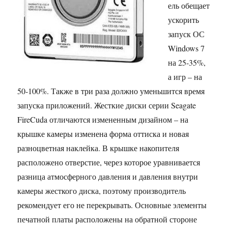
ель обещает
ускорить
запуск ОС
Windows 7
на 25-35%,
а игр – на
50-100%. Также в три раза должно уменьшится время
запуска приложений. Жесткие диски серии Seagate
FireCuda отличаются измененным дизайном – на
крышке камеры изменена форма оттиска и новая
разноцветная наклейка. В крышке накопителя
расположено отверстие, через которое уравнивается
разница атмосферного давления и давления внутри
камеры жесткого диска, поэтому производитель
рекомендует его не перекрывать. Основные элементы
печатной платы расположены на обратной стороне