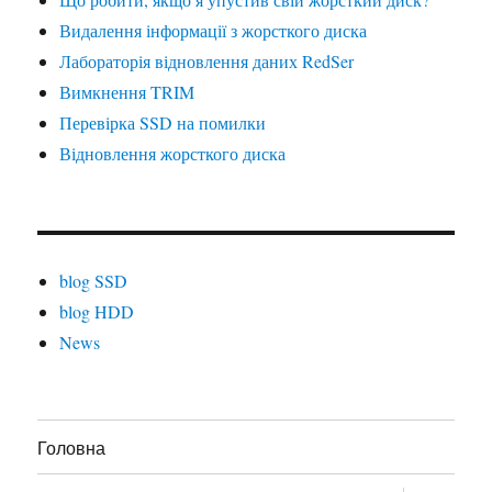
Видалення інформації з жорсткого диска
Лабораторія відновлення даних RedSer
Вимкнення TRIM
Перевірка SSD на помилки
Відновлення жорсткого диска
blog SSD
blog HDD
News
Головна