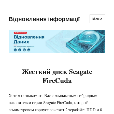
Відновлення інформації
Меню
Жесткий диск Seagate
FireCuda
Хотим познакомить Вас с компактным гибридным
накопителям серии Seagate FireCuda, который в
семиметровом корпусе сочетает 2 терабайта HDD и 8