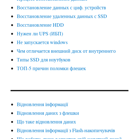
Восстановление данных с циф. устройств
Восстановление удаленных данных с SSD
Восстановление HDD
Нужен ли UPS (ИБП)
Не запускается windows
Чем отличается внешний диск от внутреннего
Типы SSD для ноутбуков
ТОП-5 причин поломки флешек
Відновлення інформації
Відновлення даних з флешки
Що таке відновлення даних
Відновлення інформації з Flash-накопичувачів
Що робити, якщо я упустив свій жорсткий диск?