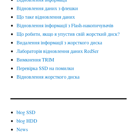
Відновлення даних з флешки
Що таке відновлення даних
Відновлення інформації з Flash-накопичувачів
Що робити, якщо я упустив свій жорсткий диск?
Видалення інформації з жорсткого диска
Лабораторія відновлення даних RedSer
Вимкнення TRIM
Перевірка SSD на помилки
Відновлення жорсткого диска
blog SSD
blog HDD
News