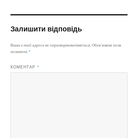
Залишити відповідь
Ваша e-mail адреса не оприлюднюватиметься.
Обов’язкові поля
позначені
*
КОМЕНТАР
*