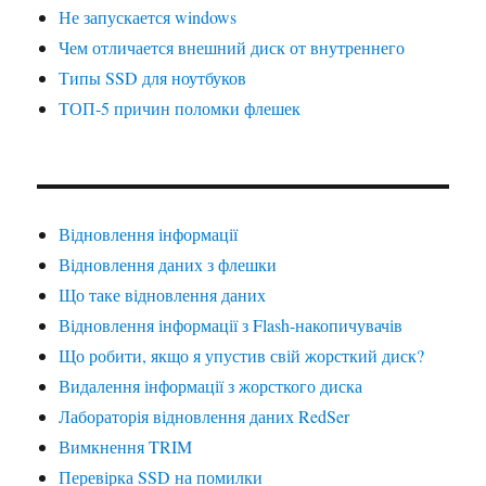
Не запускается windows
Чем отличается внешний диск от внутреннего
Типы SSD для ноутбуков
ТОП-5 причин поломки флешек
Відновлення інформації
Відновлення даних з флешки
Що таке відновлення даних
Відновлення інформації з Flash-накопичувачів
Що робити, якщо я упустив свій жорсткий диск?
Видалення інформації з жорсткого диска
Лабораторія відновлення даних RedSer
Вимкнення TRIM
Перевірка SSD на помилки