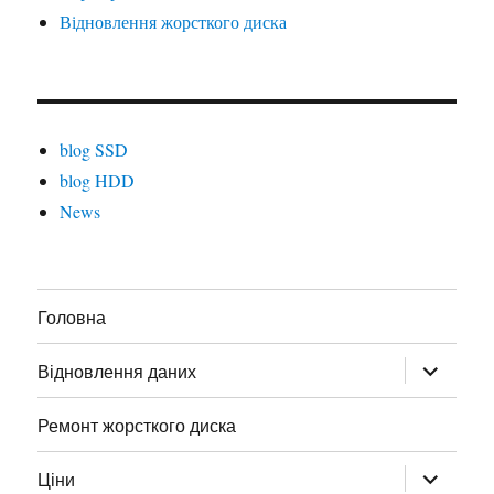
Відновлення жорсткого диска
blog SSD
blog HDD
News
Головна
Відновлення даних
Ремонт жорсткого диска
Ціни