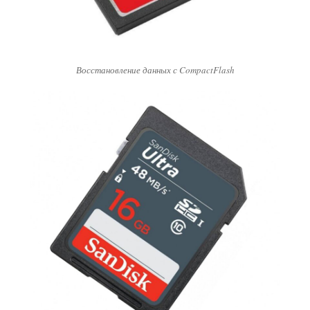
Восстановление данных с CompactFlash